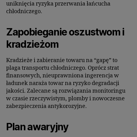
uniknięcia ryzyka przerwania łańcucha
chłodniczego.
Zapobieganie oszustwom i
kradzieżom
Kradzieże i zabieranie towaru na “gapę” to
plaga transportu chłodniczego. Oprócz strat
finansowych, nieuprawniona ingerencja w
ładunek naraża towar na ryzyko degradacji
jakości. Zalecane są rozwiązania monitoringu
w czasie rzeczywistym, plomby i nowoczesne
zabezpieczenia antykorozyjne.
Plan awaryjny