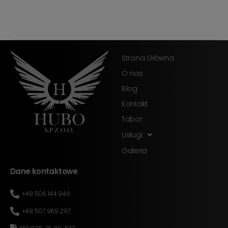
Strona Główna
O nas
Blog
Kontakt
Tabor
Usługi
Galeria
Dane kontaktowe
+48 506 144 946
+48 507 969 297