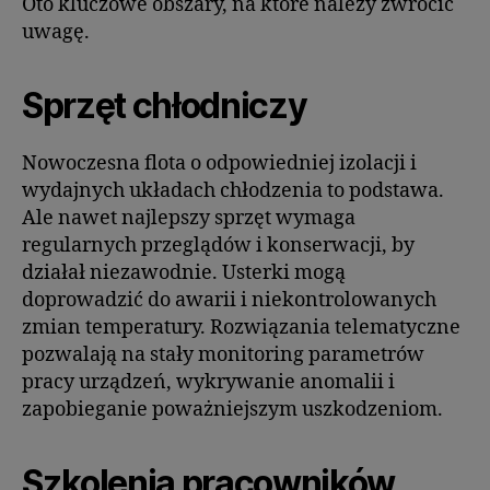
Oto kluczowe obszary, na które należy zwrócić
uwagę.
Sprzęt chłodniczy
Nowoczesna flota o odpowiedniej izolacji i
wydajnych układach chłodzenia to podstawa.
Ale nawet najlepszy sprzęt wymaga
regularnych przeglądów i konserwacji, by
działał niezawodnie. Usterki mogą
doprowadzić do awarii i niekontrolowanych
zmian temperatury. Rozwiązania telematyczne
pozwalają na stały monitoring parametrów
pracy urządzeń, wykrywanie anomalii i
zapobieganie poważniejszym uszkodzeniom.
Szkolenia pracowników