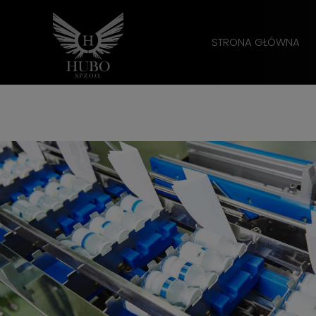
STRONA GŁÓWNA