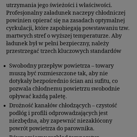
utrzymania jego świeżości i właściwości.
Profesjonalny załadunek naczepy chłodniczej
powinien opierać się na zasadach optymalnej
cyrkulacji, które zapobiegają powstawaniu tzw.
martwych stref o wyższej temperaturze. Aby
ładunek był w pełni bezpieczny, należy
przestrzegać trzech kluczowych standardów
Swobodny przepływ powietrza – towary
muszą być rozmieszczone tak, aby nie
dotykały bezpośrednio ścian ani sufitu, co
pozwala chłodnemu powietrzu swobodnie
opływać każdą paletę.
Drożność kanałów chłodzących – czystość
podłóg i profili odprowadzających jest
niezbędna, aby zapewnić niezakłócony
powrót powietrza do parownika.