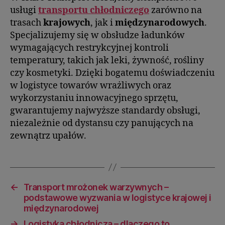
usługi
transportu chłodniczego
zarówno na
trasach
krajowych
, jak i
międzynarodowych
.
Specjalizujemy się w obsłudze ładunków
wymagających restrykcyjnej kontroli
temperatury, takich jak leki, żywność, rośliny
czy kosmetyki. Dzięki bogatemu doświadczeniu
w logistyce towarów wrażliwych oraz
wykorzystaniu innowacyjnego sprzętu,
gwarantujemy najwyższe standardy obsługi,
niezależnie od dystansu czy panujących na
zewnątrz upałów.
←
Transport mrożonek warzywnych –
podstawowe wyzwania w logistyce krajowej i
międzynarodowej
→
Logistyka chłodnicza – dlaczego to