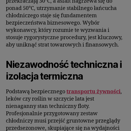
przekraczają 30°C, a asfalt nagrzewa się do
ponad 50°C, utrzymanie stabilnego łańcucha
chłodniczego staje się fundamentem
bezpieczeństwa biznesowego. Wybór
wykonawcy, który rozumie te wyzwania i
stosuje rygorystyczne procedury, jest kluczowy,
aby uniknąć strat towarowych i finansowych.
Niezawodność techniczna i
izolacja termiczna
Podstawą bezpiecznego
transportu żywności
,
leków czy roślin w szczycie lata jest
nienaganny stan techniczny floty.
Profesjonalnie przygotowany zestaw
chłodniczy musi przejść gruntowne przeglądy
przedsezonowe, skupiające się na wydajności