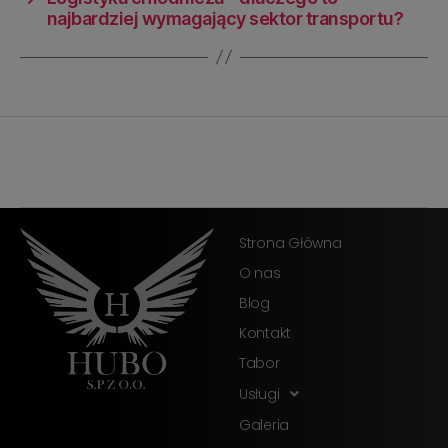
najbardziej wymagający sektor transportu?
Strona Główna
O nas
Blog
Kontakt
Tabor
Usługi
Galeria