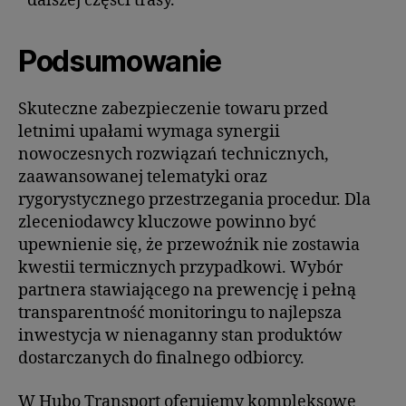
dalszej części trasy.
Podsumowanie
Skuteczne zabezpieczenie towaru przed
letnimi upałami wymaga synergii
nowoczesnych rozwiązań technicznych,
zaawansowanej telematyki oraz
rygorystycznego przestrzegania procedur. Dla
zleceniodawcy kluczowe powinno być
upewnienie się, że przewoźnik nie zostawia
kwestii termicznych przypadkowi. Wybór
partnera stawiającego na prewencję i pełną
transparentność monitoringu to najlepsza
inwestycja w nienaganny stan produktów
dostarczanych do finalnego odbiorcy.
W Hubo Transport oferujemy kompleksowe