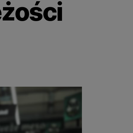
żości