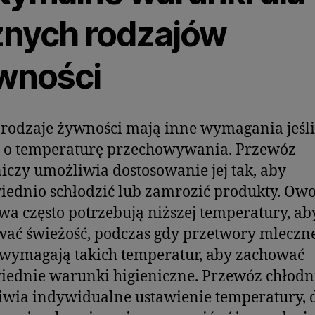
żnych rodzajów
wności
rodzaje żywności mają inne wymagania jeśli
i o temperaturę przechowywania. Przewóz
iczy umożliwia dostosowanie jej tak, aby
ednio schłodzić lub zamrozić produkty. Owo
a często potrzebują niższej temperatury, ab
ać świeżość, podczas gdy przetwory mleczn
wymagają takich temperatur, aby zachować
ednie warunki higieniczne. Przewóz chłodn
wia indywidualne ustawienie temperatury, d