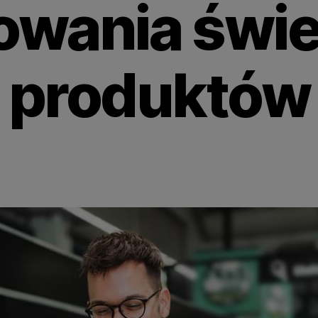
owania świe
produktów