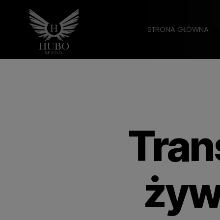
STRONA GŁÓWNA
Tran
żyw