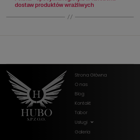
dostaw produktów wrażliwych
Strona Główna
O nas
Blog
Kontakt
Tabor
Usługi
Galeria