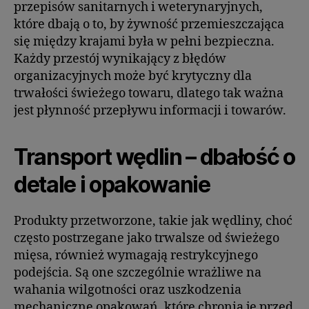
przepisów sanitarnych i weterynaryjnych,
które dbają o to, by żywność przemieszczająca
się między krajami była w pełni bezpieczna.
Każdy przestój wynikający z błędów
organizacyjnych może być krytyczny dla
trwałości świeżego towaru, dlatego tak ważna
jest płynność przepływu informacji i towarów.
Transport wędlin – dbałość o
detale i opakowanie
Produkty przetworzone, takie jak wędliny, choć
często postrzegane jako trwalsze od świeżego
mięsa, również wymagają restrykcyjnego
podejścia. Są one szczególnie wrażliwe na
wahania wilgotności oraz uszkodzenia
mechaniczne opakowań, które chronią je przed