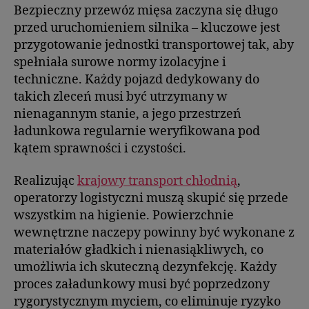
Bezpieczny przewóz mięsa zaczyna się długo
przed uruchomieniem silnika – kluczowe jest
przygotowanie jednostki transportowej tak, aby
spełniała surowe normy izolacyjne i
techniczne. Każdy pojazd dedykowany do
takich zleceń musi być utrzymany w
nienagannym stanie, a jego przestrzeń
ładunkowa regularnie weryfikowana pod
kątem sprawności i czystości.
Realizując
krajowy transport chłodnią
,
operatorzy logistyczni muszą skupić się przede
wszystkim na higienie. Powierzchnie
wewnętrzne naczepy powinny być wykonane z
materiałów gładkich i nienasiąkliwych, co
umożliwia ich skuteczną dezynfekcję. Każdy
proces załadunkowy musi być poprzedzony
rygorystycznym myciem, co eliminuje ryzyko