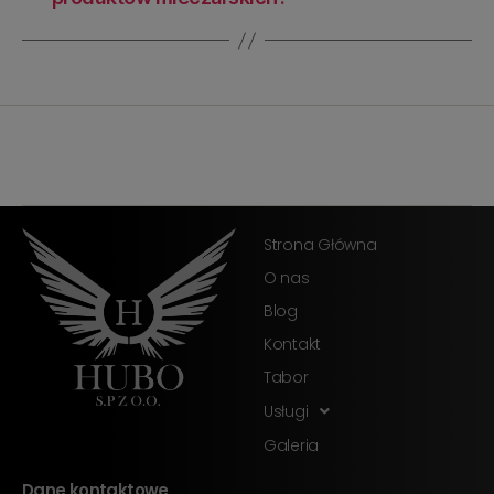
Strona Główna
O nas
Blog
Kontakt
Tabor
Usługi
Galeria
Dane kontaktowe