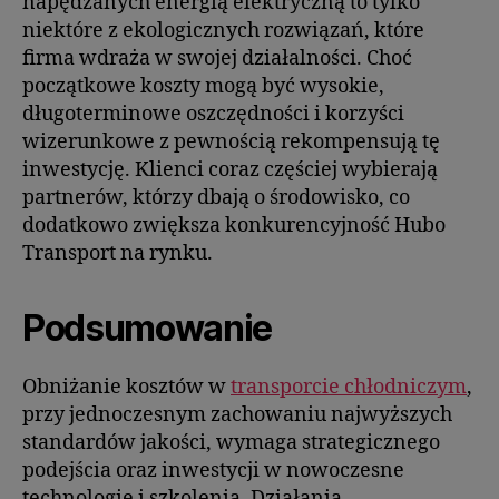
napędzanych energią elektryczną to tylko
niektóre z ekologicznych rozwiązań, które
firma wdraża w swojej działalności. Choć
początkowe koszty mogą być wysokie,
długoterminowe oszczędności i korzyści
wizerunkowe z pewnością rekompensują tę
inwestycję. Klienci coraz częściej wybierają
partnerów, którzy dbają o środowisko, co
dodatkowo zwiększa konkurencyjność Hubo
Transport na rynku.
Podsumowanie
Obniżanie kosztów w
transporcie chłodniczym
,
przy jednoczesnym zachowaniu najwyższych
standardów jakości, wymaga strategicznego
podejścia oraz inwestycji w nowoczesne
technologie i szkolenia. Działania