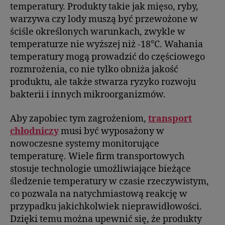
temperatury. Produkty takie jak mięso, ryby,
warzywa czy lody muszą być przewożone w
ściśle określonych warunkach, zwykle w
temperaturze nie wyższej niż -18°C. Wahania
temperatury mogą prowadzić do częściowego
rozmrożenia, co nie tylko obniża jakość
produktu, ale także stwarza ryzyko rozwoju
bakterii i innych mikroorganizmów.
Aby zapobiec tym zagrożeniom,
transport
chłodniczy
musi być wyposażony w
nowoczesne systemy monitorujące
temperaturę. Wiele firm transportowych
stosuje technologie umożliwiające bieżące
śledzenie temperatury w czasie rzeczywistym,
co pozwala na natychmiastową reakcję w
przypadku jakichkolwiek nieprawidłowości.
Dzięki temu można upewnić się, że produkty